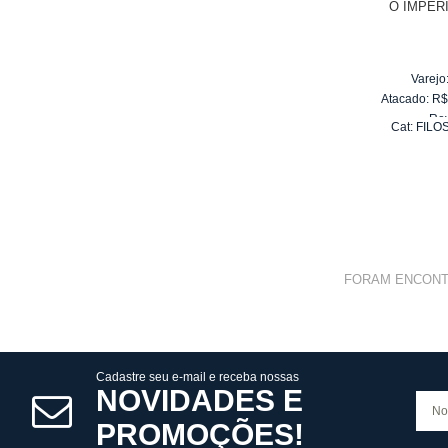
O IMPÉR
Varejo
Atacado:
R
Re
Cat:
FILO
10
x
d
FORAM ENCON
Cadastre seu e-mail e receba nossas
NOVIDADES E
PROMOÇÕES!