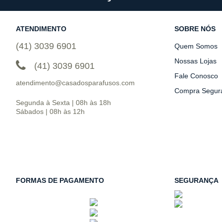
ATENDIMENTO
SOBRE NÓS
(41) 3039 6901
Quem Somos
Nossas Lojas
(41) 3039 6901
Fale Conosco
atendimento@casadosparafusos.com
Compra Segur
Segunda à Sexta | 08h às 18h
Sábados | 08h às 12h
FORMAS DE PAGAMENTO
SEGURANÇA