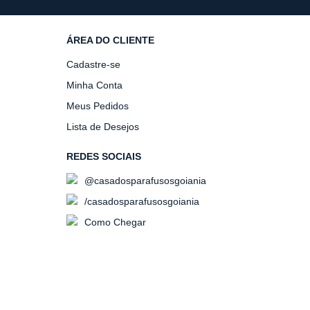
ÁREA DO CLIENTE
Cadastre-se
Minha Conta
Meus Pedidos
Lista de Desejos
REDES SOCIAIS
@casadosparafusosgoiania
/casadosparafusosgoiania
Como Chegar