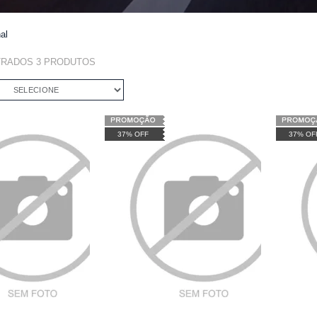
al
TRADOS
3
PRODUTOS
SELECIONE
37% OFF
37% OF