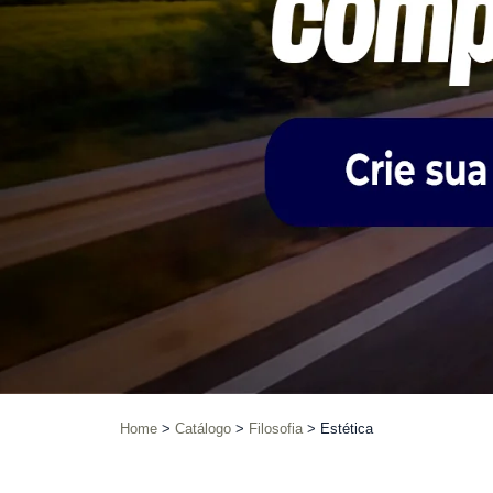
Home
Catálogo
Filosofia
Estética