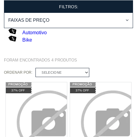
FILTROS:
FAIXAS DE PREÇO
Automotivo
Bike
FORAM ENCONTRADOS
4
PRODUTOS
ORDENAR POR:
SELECIONE
37% OFF
37% OFF