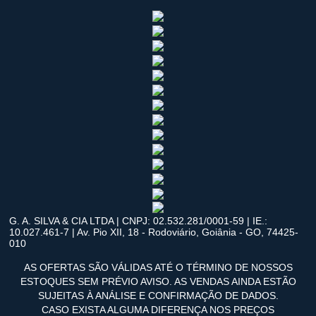
G. A. SILVA & CIA LTDA | CNPJ: 02.532.281/0001-59 | IE.:
10.027.461-7 | Av. Pio XII, 18 - Rodoviário, Goiânia - GO, 74425-
010
AS OFERTAS SÃO VÁLIDAS ATÉ O TÉRMINO DE NOSSOS
ESTOQUES SEM PRÉVIO AVISO. AS VENDAS AINDA ESTÃO
SUJEITAS À ANÁLISE E CONFIRMAÇÃO DE DADOS.
CASO EXISTA ALGUMA DIFERENÇA NOS PREÇOS