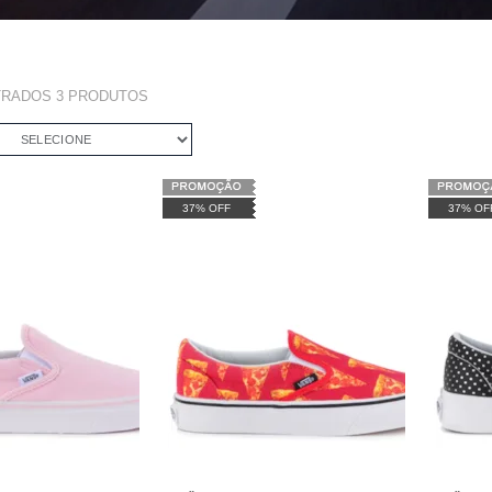
TRADOS
3
PRODUTOS
SELECIONE
37% OFF
37% OF