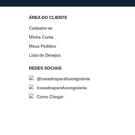
ÁREA DO CLIENTE
Cadastre-se
Minha Conta
Meus Pedidos
Lista de Desejos
REDES SOCIAIS
@casadosparafusosgoiania
/casadosparafusosgoiania
Como Chegar