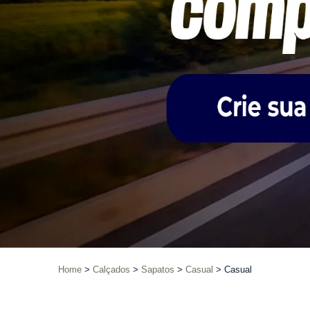
Home
Calçados
Sapatos
Casual
Casual