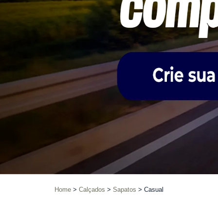
Home
Calçados
Sapatos
Casual