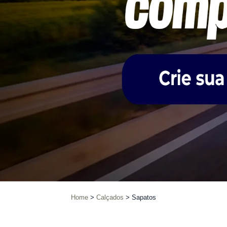
Home
Calçados
Sapatos