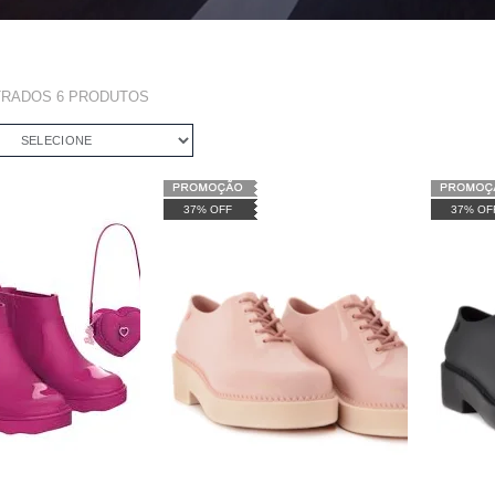
TRADOS
6
PRODUTOS
SELECIONE
37% OFF
37% OF