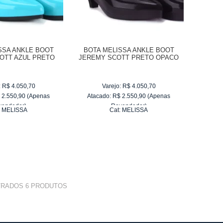
SSA ANKLE BOOT
BOTA MELISSA ANKLE BOOT
OTT AZUL PRETO
JEREMY SCOTT PRETO OPACO
31916
31916
:
R$
4.050,70
Varejo:
R$
4.050,70
$
2.550,90
(Apenas
Atacado:
R$
2.550,90
(Apenas
vendedor)
Revendedor)
:
MELISSA
Cat:
MELISSA
e
R$ 255,09
10
x
de
R$ 255,09
TRADOS
6
PRODUTOS