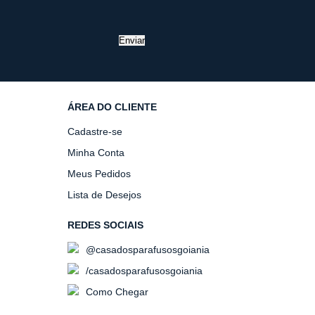
Enviar
ÁREA DO CLIENTE
Cadastre-se
Minha Conta
Meus Pedidos
Lista de Desejos
REDES SOCIAIS
@casadosparafusosgoiania
/casadosparafusosgoiania
Como Chegar