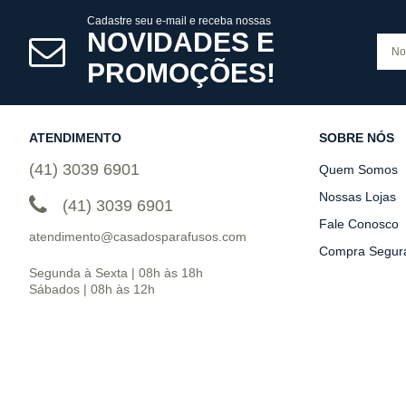
Cadastre seu e-mail e receba nossas
NOVIDADES E
PROMOÇÕES!
ATENDIMENTO
SOBRE NÓS
(41) 3039 6901
Quem Somos
Nossas Lojas
(41) 3039 6901
Fale Conosco
atendimento@casadosparafusos.com
Compra Segur
Segunda à Sexta | 08h às 18h
Sábados | 08h às 12h