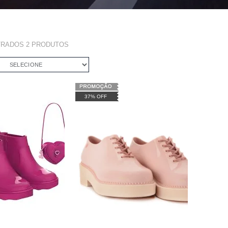
TRADOS
2
PRODUTOS
SELECIONE
37% OFF