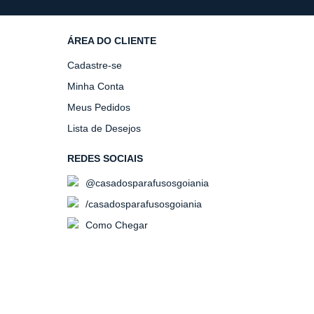
ÁREA DO CLIENTE
Cadastre-se
Minha Conta
Meus Pedidos
Lista de Desejos
REDES SOCIAIS
@casadosparafusosgoiania
/casadosparafusosgoiania
Como Chegar