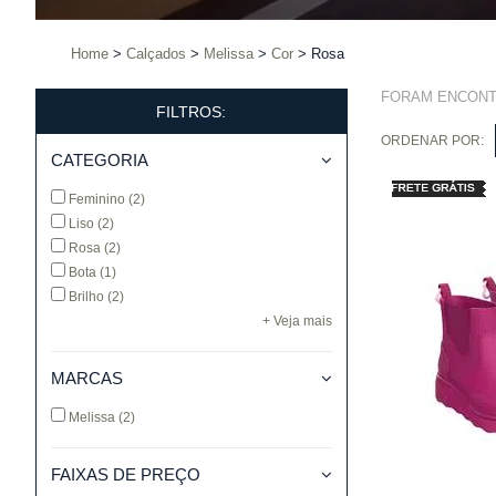
Home
Calçados
Melissa
Cor
Rosa
FORAM ENCON
FILTROS:
ORDENAR POR:
CATEGORIA
Feminino
(2)
Liso
(2)
Rosa
(2)
Bota
(1)
Brilho
(2)
+ Veja mais
MARCAS
Melissa
(2)
FAIXAS DE PREÇO