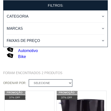
FILTROS:
CATEGORIA
MARCAS
FAIXAS DE PREÇO
Automotivo
Bike
FORAM ENCONTRADOS
2
PRODUTOS
ORDENAR POR:
SELECIONE
37% OFF
37% OFF