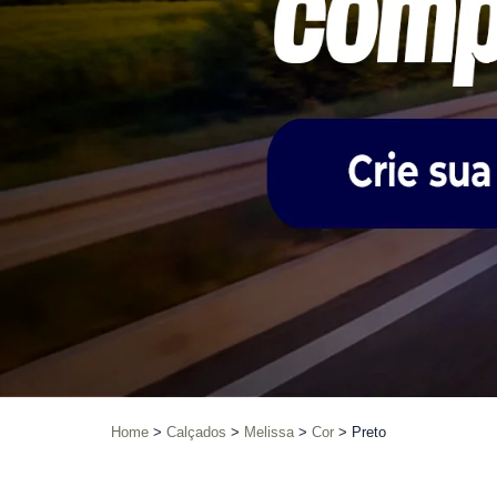
Home
Calçados
Melissa
Cor
Preto