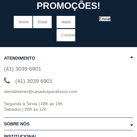
PROMOÇÕES!
Enviar
ATENDIMENTO
(41) 3039 6901
(41) 3039 6901
atendimento@casadosparafusos.com
Segunda à Sexta | 08h às 18h
Sábados | 08h às 12h
SOBRE NÓS
INSTITUCIONAL