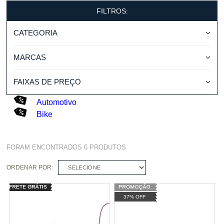
FILTROS:
CATEGORIA
MARCAS
FAIXAS DE PREÇO
Automotivo
Bike
FORAM ENCONTRADOS
6
PRODUTOS
ORDENAR POR:
SELECIONE
37% OFF