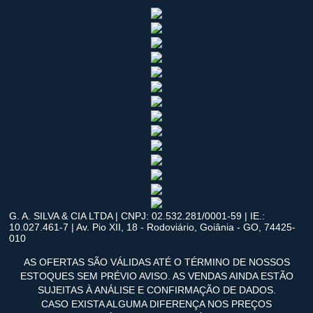
G. A. SILVA & CIA LTDA | CNPJ: 02.532.281/0001-59 | IE.:
10.027.461-7 | Av. Pio XII, 18 - Rodoviário, Goiânia - GO, 74425-
010
AS OFERTAS SÃO VÁLIDAS ATÉ O TÉRMINO DE NOSSOS
ESTOQUES SEM PRÉVIO AVISO. AS VENDAS AINDA ESTÃO
SUJEITAS À ANÁLISE E CONFIRMAÇÃO DE DADOS.
CASO EXISTA ALGUMA DIFERENÇA NOS PREÇOS