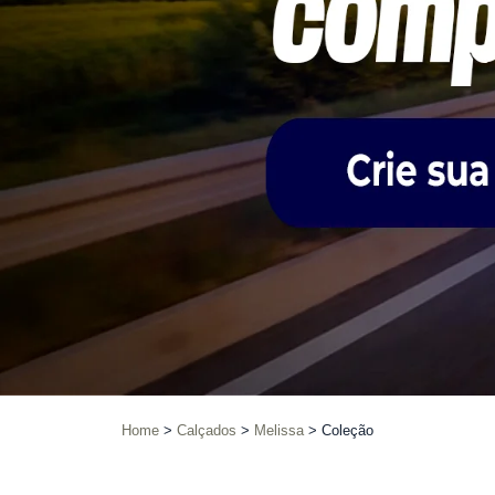
Home
Calçados
Melissa
Coleção