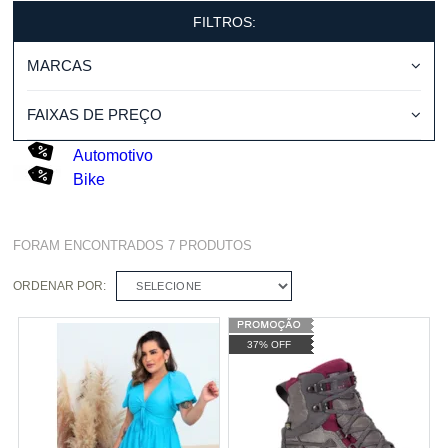
FILTROS:
MARCAS
FAIXAS DE PREÇO
Automotivo
Bike
FORAM ENCONTRADOS
7
PRODUTOS
ORDENAR POR:
SELECIONE
37% OFF