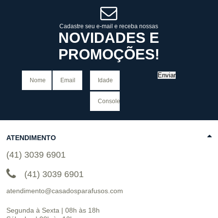
COMPRAR
Cadastre seu e-mail e receba nossas
NOVIDADES E
PROMOÇÕES!
Enviar
ATENDIMENTO
(41) 3039 6901
(41) 3039 6901
atendimento@casadosparafusos.com
Segunda à Sexta | 08h às 18h