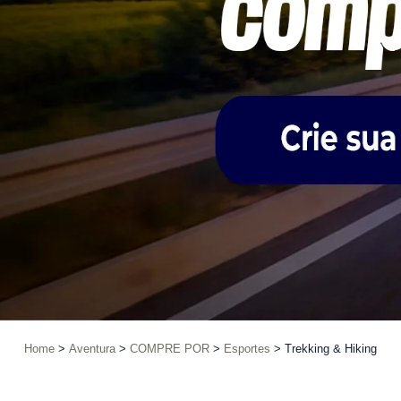
Home
Aventura
COMPRE POR
Esportes
Trekking & Hiking