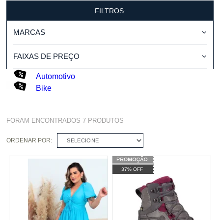
FILTROS:
MARCAS
FAIXAS DE PREÇO
Automotivo
Bike
FORAM ENCONTRADOS
7
PRODUTOS
ORDENAR POR:
SELECIONE
37% OFF