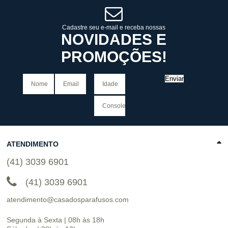
COMPRAR
Cadastre seu e-mail e receba nossas
NOVIDADES E
PROMOÇÕES!
Enviar
ATENDIMENTO
(41) 3039 6901
(41) 3039 6901
atendimento@casadosparafusos.com
Segunda à Sexta | 08h às 18h