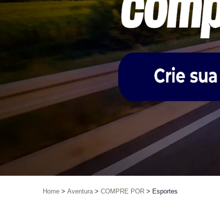
Home
Aventura
COMPRE POR
Esportes