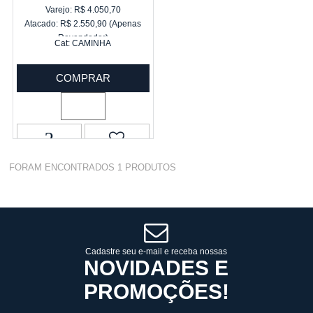
Varejo:
R$
4.050,70
Atacado:
R$
2.550,90
(Apenas
Revendedor)
Cat:
CAMINHA
10
x
de
R$ 255,09
COMPRAR
FORAM ENCONTRADOS
1
PRODUTOS
Cadastre seu e-mail e receba nossas
NOVIDADES E
PROMOÇÕES!