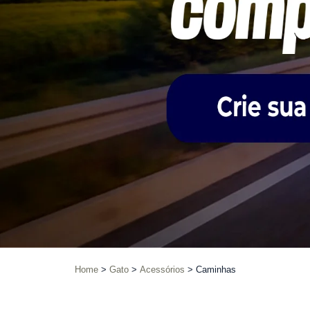
Home
Gato
Acessórios
Caminhas