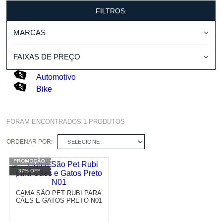
FILTROS:
MARCAS
FAIXAS DE PREÇO
Automotivo
Bike
FORAM ENCONTRADOS
1
PRODUTOS
ORDENAR POR:
SELECIONE
37% OFF
CAMA SÃO PET RUBI PARA
CÃES E GATOS PRETO N01