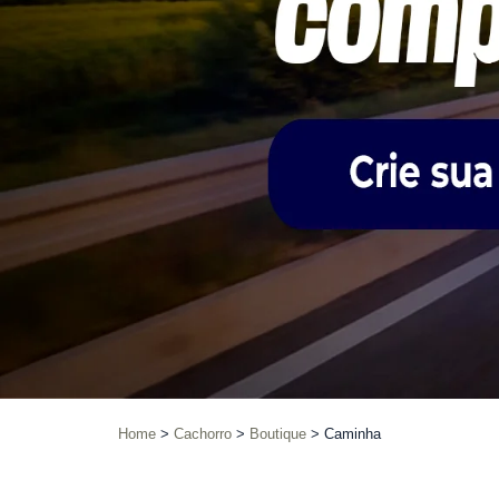
Home
Cachorro
Boutique
Caminha