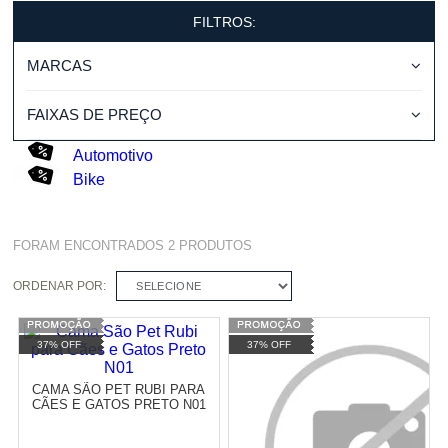
FILTROS:
MARCAS
FAIXAS DE PREÇO
Automotivo
Bike
FORAM ENCONTRADOS
2
PRODUTOS
ORDENAR POR:
SELECIONE
37% OFF
37% OFF
CAMA SÃO PET RUBI PARA
CÃES E GATOS PRETO N01