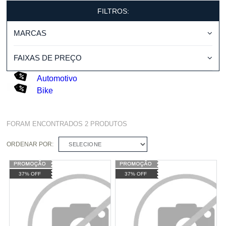
FILTROS:
MARCAS
FAIXAS DE PREÇO
Automotivo
Bike
FORAM ENCONTRADOS
2
PRODUTOS
ORDENAR POR:
SELECIONE
37% OFF
37% OFF