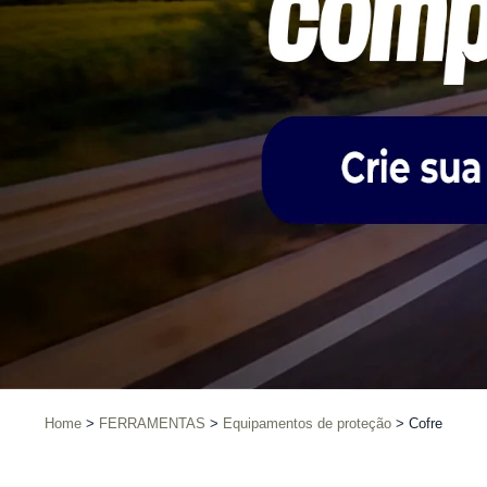
Home
FERRAMENTAS
Equipamentos de proteção
Cofre