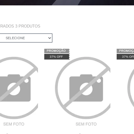
TRADOS
3
PRODUTOS
SELECIONE
37% OFF
37% OF