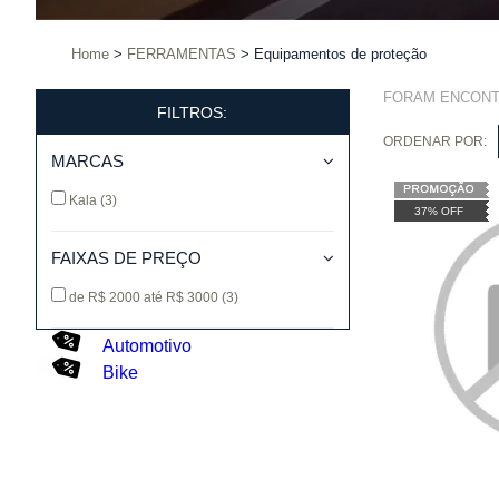
Home
FERRAMENTAS
Equipamentos de proteção
FORAM ENCON
FILTROS:
ORDENAR POR:
MARCAS
Kala
(3)
37% OFF
FAIXAS DE PREÇO
de R$ 2000 até R$ 3000
(3)
Automotivo
Bike