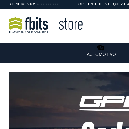
ATENDIMENTO: 0800 000 000
OI
CLIENTE
, IDENTIFIQUE-SE
AUTOMOTIVO