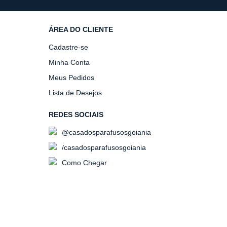
ÁREA DO CLIENTE
Cadastre-se
Minha Conta
Meus Pedidos
Lista de Desejos
REDES SOCIAIS
@casadosparafusosgoiania
/casadosparafusosgoiania
Como Chegar