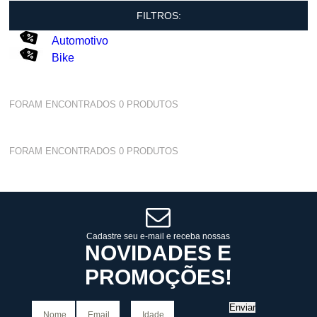
FILTROS:
Automotivo
Bike
FORAM ENCONTRADOS
0
PRODUTOS
FORAM ENCONTRADOS
0
PRODUTOS
Cadastre seu e-mail e receba nossas
NOVIDADES E
PROMOÇÕES!
Enviar