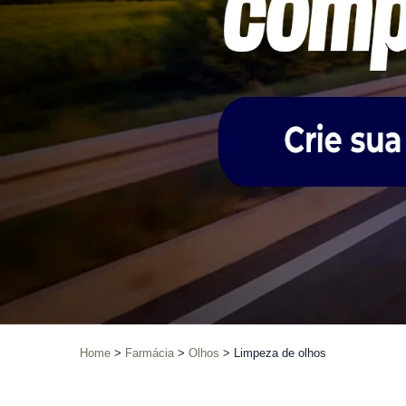
Home
Farmácia
Olhos
Limpeza de olhos