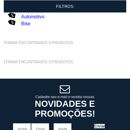
FILTROS:
Automotivo
Bike
FORAM ENCONTRADOS
0
PRODUTOS
FORAM ENCONTRADOS
0
PRODUTOS
Cadastre seu e-mail e receba nossas
NOVIDADES E
PROMOÇÕES!
Enviar