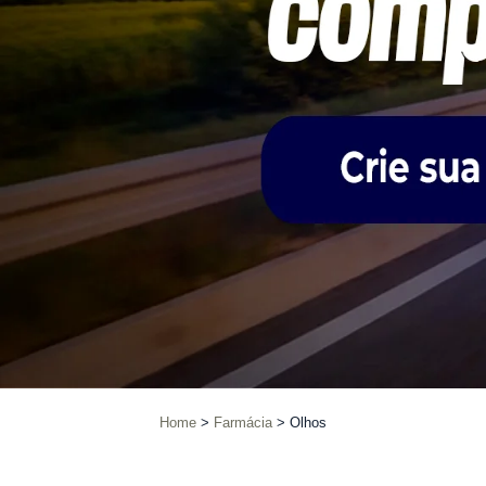
Home
Farmácia
Olhos