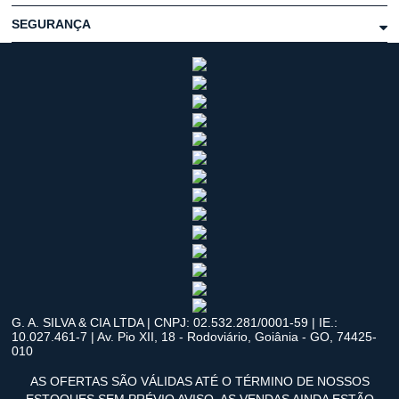
SEGURANÇA
G. A. SILVA & CIA LTDA | CNPJ: 02.532.281/0001-59 | IE.:
10.027.461-7 | Av. Pio XII, 18 - Rodoviário, Goiânia - GO, 74425-
010
AS OFERTAS SÃO VÁLIDAS ATÉ O TÉRMINO DE NOSSOS