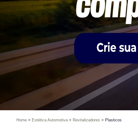
Home
Estética Automotiva
Revitalizadores
Plasticos