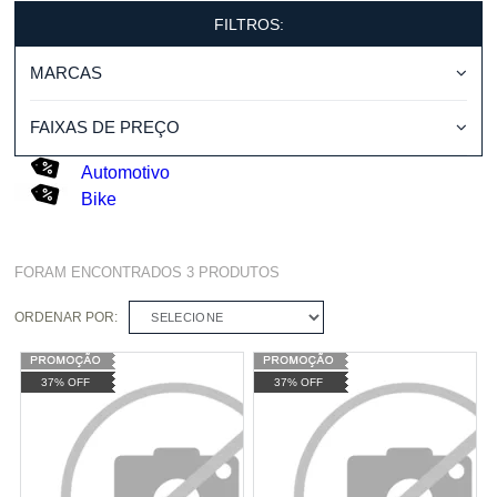
FILTROS:
MARCAS
FAIXAS DE PREÇO
Automotivo
Bike
FORAM ENCONTRADOS
3
PRODUTOS
ORDENAR POR:
SELECIONE
37% OFF
37% OFF