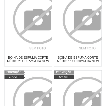
Revendedor)
Revendedor)
Cat:
ESPUMA
Cat:
ESPUMA
10
x
de
R$ 255,09
10
x
de
R$ 255,09
COMPRAR
COMPRAR
BOINA DE ESPUMA CORTE
BOINA DE ESPUMA CORTE
MÉDIO 2" OU 55MM DA NEW
MÉDIO 1" OU 30MM DA NEW
POLISH
POLISH
Varejo:
R$
4.050,70
Varejo:
R$
4.050,70
37% OFF
37% OFF
Atacado:
R$
2.550,90
(Apenas
Atacado:
R$
2.550,90
(Apenas
Revendedor)
Revendedor)
Cat:
ESPUMA
Cat:
ESPUMA
10
x
de
R$ 255,09
10
x
de
R$ 255,09
COMPRAR
COMPRAR