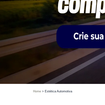
Home
Estética Automotiva