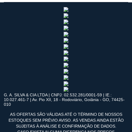
G. A. SILVA & CIA LTDA | CNPJ: 02.532.281/0001-59 | IE.:
10.027.461-7 | Av. Pio XII, 18 - Rodoviário, Goiânia - GO, 74425-
010
AS OFERTAS SÃO VÁLIDAS ATÉ O TÉRMINO DE NOSSOS
ESTOQUES SEM PRÉVIO AVISO. AS VENDAS AINDA ESTÃO
SUJEITAS À ANÁLISE E CONFIRMAÇÃO DE DADOS.
CASO EXISTA ALGUMA DIFERENÇA NOS PREÇOS