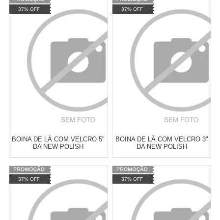
Varejo:
R$
4.050,70
Varejo:
R$
4.050,70
37% OFF
37% OFF
Atacado:
R$
2.550,90
(Apenas
Atacado:
R$
2.550,90
(Apenas
Revendedor)
Revendedor)
Cat:
ESPUMA
Cat:
ESPUMA
10
x
de
R$ 255,09
10
x
de
R$ 255,09
COMPRAR
COMPRAR
BOINA DE LÃ COM VELCRO 5"
BOINA DE LÃ COM VELCRO 3"
DA NEW POLISH
DA NEW POLISH
Varejo:
R$
4.050,70
Varejo:
R$
4.050,70
37% OFF
37% OFF
Atacado:
R$
2.550,90
(Apenas
Atacado:
R$
2.550,90
(Apenas
Revendedor)
Revendedor)
Cat:
FIO
Cat:
FIO
10
x
de
R$ 255,09
10
x
de
R$ 255,09