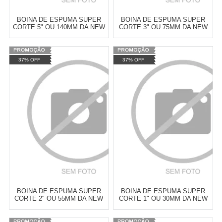
BOINA DE ESPUMA SUPER
BOINA DE ESPUMA SUPER
CORTE 5" OU 140MM DA NEW
CORTE 3" OU 75MM DA NEW
POLISH
POLISH
Varejo:
R$
4.050,70
Varejo:
R$
4.050,70
37% OFF
37% OFF
Atacado:
R$
2.550,90
(Apenas
Atacado:
R$
2.550,90
(Apenas
Revendedor)
Revendedor)
Cat:
ESPUMA
Cat:
ESPUMA
10
x
de
R$ 255,09
10
x
de
R$ 255,09
COMPRAR
COMPRAR
BOINA DE ESPUMA SUPER
BOINA DE ESPUMA SUPER
CORTE 2" OU 55MM DA NEW
CORTE 1" OU 30MM DA NEW
POLISH
POLISH