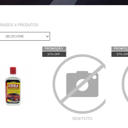
TRADOS
4
PRODUTOS
SELECIONE
37% OFF
37% OF