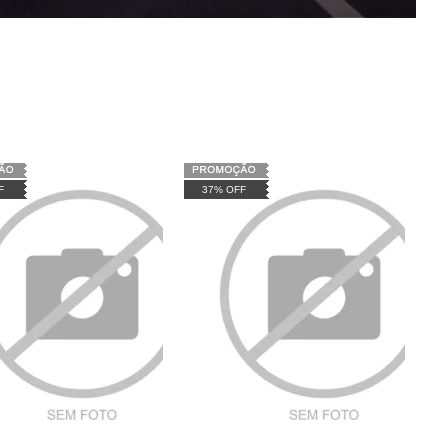
F
37% OFF