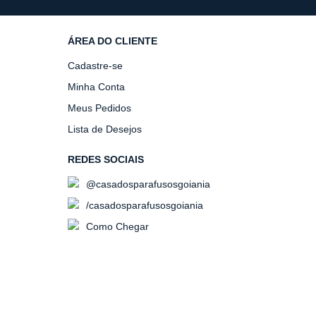
ÁREA DO CLIENTE
Cadastre-se
Minha Conta
Meus Pedidos
Lista de Desejos
REDES SOCIAIS
@casadosparafusosgoiania
/casadosparafusosgoiania
Como Chegar