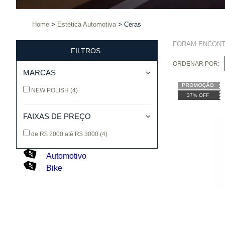
Home
Estética Automotiva
Ceras
FORAM ENCON
FILTROS:
ORDENAR POR:
MARCAS
NEW POLISH
(4)
37% OFF
FAIXAS DE PREÇO
de R$ 2000 até R$ 3000
(4)
Automotivo
Bike