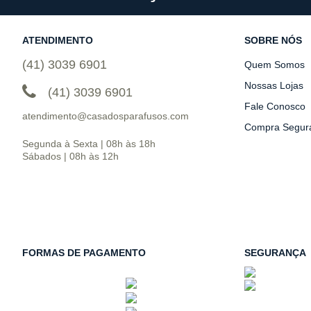
ATENDIMENTO
SOBRE NÓS
(41) 3039 6901
Quem Somos
Nossas Lojas
(41) 3039 6901
Fale Conosco
atendimento@casadosparafusos.com
Compra Segur
Segunda à Sexta | 08h às 18h
Sábados | 08h às 12h
FORMAS DE PAGAMENTO
SEGURANÇA