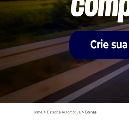
Home
Estética Automotiva
Boinas