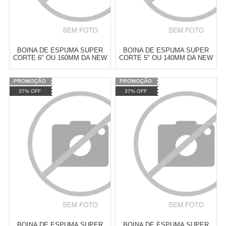
BOINA DE ESPUMA SUPER
BOINA DE ESPUMA SUPER
CORTE 6" OU 160MM DA NEW
CORTE 5" OU 140MM DA NEW
POLISH
POLISH
Varejo:
R$
4.050,70
Varejo:
R$
4.050,70
37% OFF
37% OFF
Atacado:
R$
2.550,90
(Apenas
Atacado:
R$
2.550,90
(Apenas
Revendedor)
Revendedor)
Cat:
ESPUMA
Cat:
ESPUMA
10
x
de
R$ 255,09
10
x
de
R$ 255,09
COMPRAR
COMPRAR
BOINA DE ESPUMA SUPER
BOINA DE ESPUMA SUPER