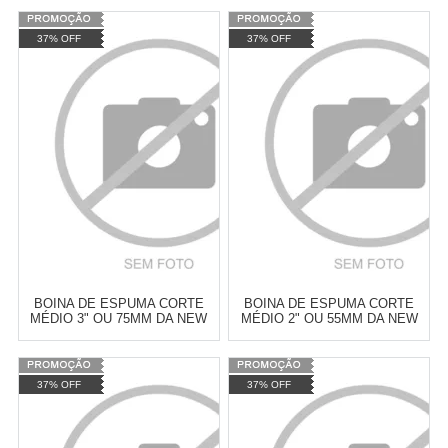
Varejo:
R$
4.050,70
Varejo:
R$
4.050,70
37% OFF
37% OFF
Atacado:
R$
2.550,90
(Apenas
Atacado:
R$
2.550,90
(Apenas
Revendedor)
Revendedor)
Cat:
ESPUMA
Cat:
ESPUMA
10
x
de
R$ 255,09
10
x
de
R$ 255,09
COMPRAR
COMPRAR
BOINA DE ESPUMA CORTE
BOINA DE ESPUMA CORTE
MÉDIO 3" OU 75MM DA NEW
MÉDIO 2" OU 55MM DA NEW
POLISH
POLISH
Varejo:
R$
4.050,70
Varejo:
R$
4.050,70
37% OFF
37% OFF
Atacado:
R$
2.550,90
(Apenas
Atacado:
R$
2.550,90
(Apenas
Revendedor)
Revendedor)
Cat:
ESPUMA
Cat:
ESPUMA
10
x
de
R$ 255,09
10
x
de
R$ 255,09