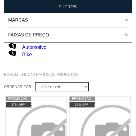
FILTROS:
MARCAS
FAIXAS DE PREÇO
Automotivo
Bike
FORAM ENCONTRADOS
23
PRODUTOS
ORDENAR POR:
SELECIONE
37% OFF
37% OFF