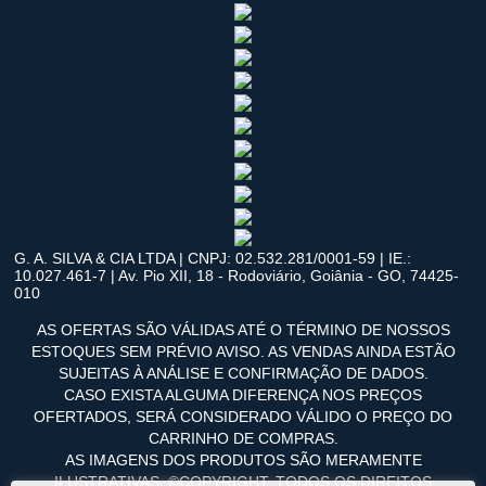
G. A. SILVA & CIA LTDA | CNPJ: 02.532.281/0001-59 | IE.:
10.027.461-7 | Av. Pio XII, 18 - Rodoviário, Goiânia - GO, 74425-
010
AS OFERTAS SÃO VÁLIDAS ATÉ O TÉRMINO DE NOSSOS
ESTOQUES SEM PRÉVIO AVISO. AS VENDAS AINDA ESTÃO
SUJEITAS À ANÁLISE E CONFIRMAÇÃO DE DADOS.
CASO EXISTA ALGUMA DIFERENÇA NOS PREÇOS
OFERTADOS, SERÁ CONSIDERADO VÁLIDO O PREÇO DO
CARRINHO DE COMPRAS.
AS IMAGENS DOS PRODUTOS SÃO MERAMENTE
ILUSTRATIVAS. ©COPYRIGHT. TODOS OS DIREITOS