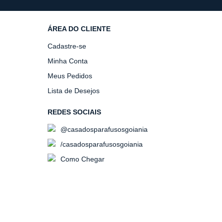
ÁREA DO CLIENTE
Cadastre-se
Minha Conta
Meus Pedidos
Lista de Desejos
REDES SOCIAIS
@casadosparafusosgoiania
/casadosparafusosgoiania
Como Chegar