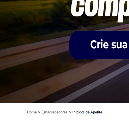
Home
Emagrecedores
Inibidor de Apetite