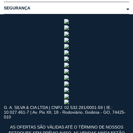
SEGURANÇA
G. A. SILVA & CIA LTDA | CNPJ: 02.532.281/0001-59 | IE.:
10.027.461-7 | Av. Pio XII, 18 - Rodoviário, Goiânia - GO, 74425-
010
AS OFERTAS SÃO VÁLIDAS ATÉ O TÉRMINO DE NOSSOS