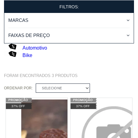
FILTROS:
MARCAS
FAIXAS DE PREÇO
Automotivo
Bike
FORAM ENCONTRADOS
3
PRODUTOS
ORDENAR POR:
SELECIONE
37% OFF
37% OFF