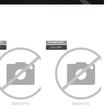
F
37% OFF