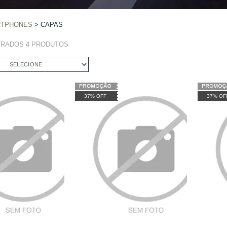
ARTPHONES
CAPAS
TRADOS
4
PRODUTOS
SELECIONE
37% OFF
37% OF