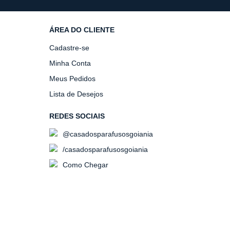
ÁREA DO CLIENTE
Cadastre-se
Minha Conta
Meus Pedidos
Lista de Desejos
REDES SOCIAIS
@casadosparafusosgoiania
/casadosparafusosgoiania
Como Chegar