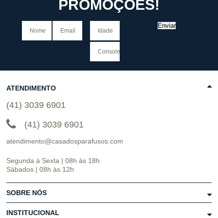
PROMOÇÕES!
Enviar
ATENDIMENTO
(41) 3039 6901
(41) 3039 6901
atendimento@casadosparafusos.com
Segunda à Sexta | 08h às 18h
Sábados | 08h às 12h
SOBRE NÓS
INSTITUCIONAL