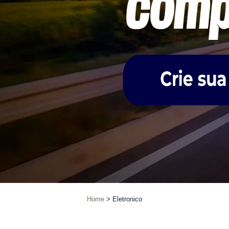
Home
Eletronico