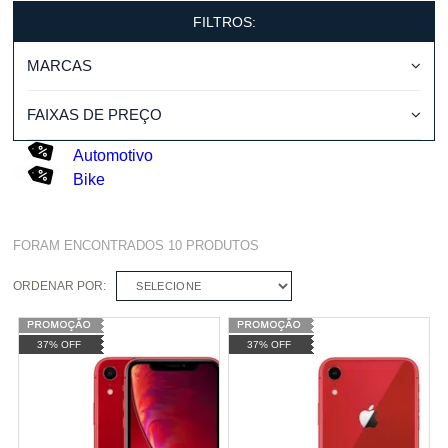
FILTROS:
MARCAS
FAIXAS DE PREÇO
Automotivo
Bike
FORAM ENCONTRADOS
10
PRODUTOS
ORDENAR POR:
SELECIONE
37% OFF
37% OFF