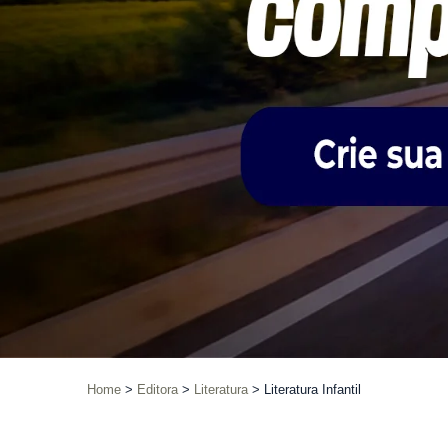
Home
Editora
Literatura
Literatura Infantil