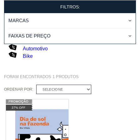
FILTROS:
MARCAS
FAIXAS DE PREÇO
Automotivo
Bike
FORAM ENCONTRADOS
1
PRODUTOS
ORDENAR POR:
SELECIONE
37% OFF