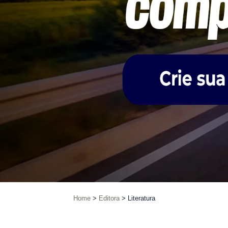
Home
Editora
Literatura