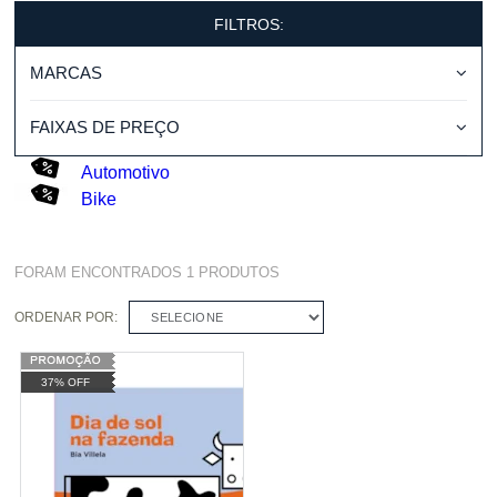
FILTROS:
MARCAS
FAIXAS DE PREÇO
Automotivo
Bike
FORAM ENCONTRADOS
1
PRODUTOS
ORDENAR POR:
SELECIONE
37% OFF