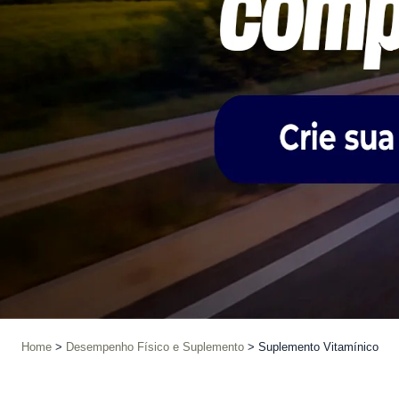
Home
Desempenho Físico e Suplemento
Suplemento Vitamínico