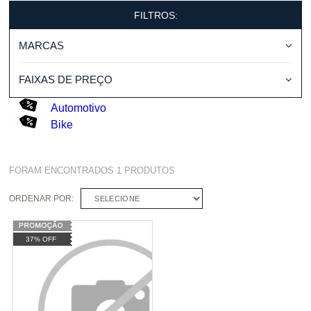
FILTROS:
MARCAS
FAIXAS DE PREÇO
Automotivo
Bike
FORAM ENCONTRADOS
1
PRODUTOS
ORDENAR POR:
SELECIONE
37% OFF