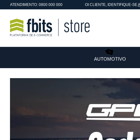
ATENDIMENTO: 0800 000 000
OI
CLIENTE
, IDENTIFIQUE-SE
AUTOMOTIVO