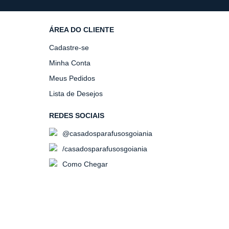
ÁREA DO CLIENTE
Cadastre-se
Minha Conta
Meus Pedidos
Lista de Desejos
REDES SOCIAIS
@casadosparafusosgoiania
/casadosparafusosgoiania
Como Chegar