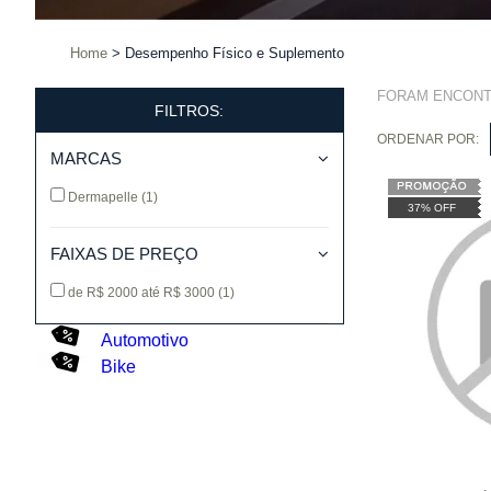
Home
Desempenho Físico e Suplemento
FORAM ENCON
FILTROS:
ORDENAR POR:
MARCAS
Dermapelle
(1)
37% OFF
FAIXAS DE PREÇO
de R$ 2000 até R$ 3000
(1)
Automotivo
Bike