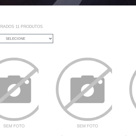
TRADOS
11
PRODUTOS
SELECIONE