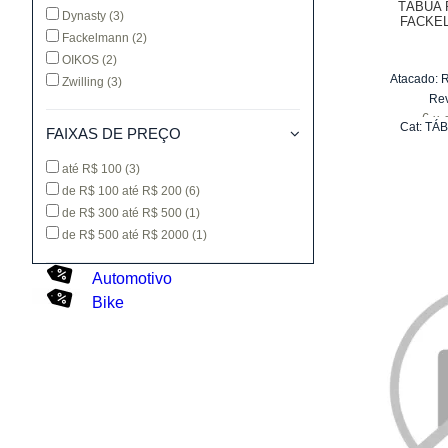
TÁBUA 
Dynasty
(3)
FACKE
Fackelmann
(2)
OIKOS
(2)
Atacado:
Zwilling
(3)
Re
6
x
Cat:
TÁB
FAIXAS DE PREÇO
até R$ 100
(3)
de R$ 100 até R$ 200
(6)
de R$ 300 até R$ 500
(1)
de R$ 500 até R$ 2000
(1)
Automotivo
Bike