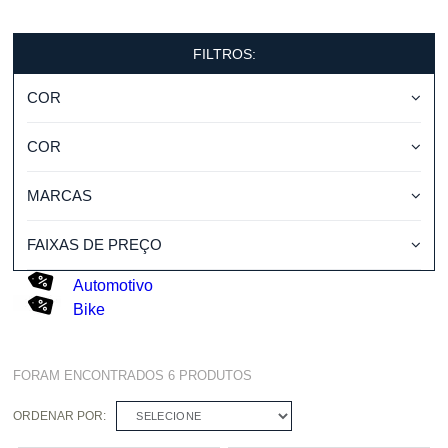
FILTROS:
COR
COR
MARCAS
FAIXAS DE PREÇO
Automotivo
Bike
FORAM ENCONTRADOS
6
PRODUTOS
ORDENAR POR:
SELECIONE