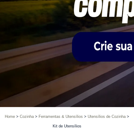
Home
Cozinha
Ferramentas & Utensílios
Utensílios de Cozinha
Kit de Utensílios