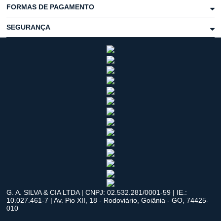
FORMAS DE PAGAMENTO
SEGURANÇA
G. A. SILVA & CIA LTDA | CNPJ: 02.532.281/0001-59 | IE.:
10.027.461-7 | Av. Pio XII, 18 - Rodoviário, Goiânia - GO, 74425-
010