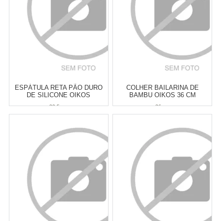
COMPRAR
COMPRAR
ESPÁTULA RETA PÃO DURO
COLHER BAILARINA DE
DE SILICONE OIKOS
BAMBU OIKOS 36 CM
LARANJA 20,5 CM
20,5 cm
36 cm
Atacado:
R$
19,90
(Apenas
Atacado:
R$
21,00
(Apenas
Revendedor)
Revendedor)
3
x
de
R$ 6,63
4
x
de
R$ 5,25
Cat:
ESPÁTULAS
Cat:
COLHERES & CONCHAS
COMPRAR
COMPRAR