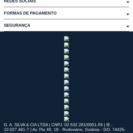
REDES SOCIAIS
FORMAS DE PAGAMENTO
SEGURANÇA
G. A. SILVA & CIA LTDA | CNPJ: 02.532.281/0001-59 | IE.:
10.027.461-7 | Av. Pio XII, 18 - Rodoviário, Goiânia - GO, 74425-