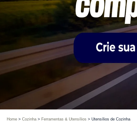
Home
Cozinha
Ferramentas & Utensílios
Utensílios de Cozinha