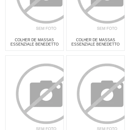
COLHER DE MASSAS
COLHER DE MASSAS
ESSENZIALE BENEDETTO
ESSENZIALE BENEDETTO
VERMELHA 34 CM
CINZA 34 CM
Atacado:
R$
18,00
(Apenas
Atacado:
R$
18,00
(Apenas
Revendedor)
Revendedor)
3
x
de
R$ 6,00
3
x
de
R$ 6,00
Cat:
COLHERES & CONCHAS
Cat:
COLHERES & CONCHAS
COMPRAR
COMPRAR