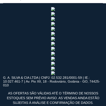
G. A. SILVA & CIA LTDA | CNPJ: 02.532.281/0001-59 | IE.:
10.027.461-7 | Av. Pio XII, 18 - Rodoviário, Goiânia - GO, 74425-
010
AS OFERTAS SÃO VÁLIDAS ATÉ O TÉRMINO DE NOSSOS
ESTOQUES SEM PRÉVIO AVISO. AS VENDAS AINDA ESTÃO
SUJEITAS À ANÁLISE E CONFIRMAÇÃO DE DADOS.