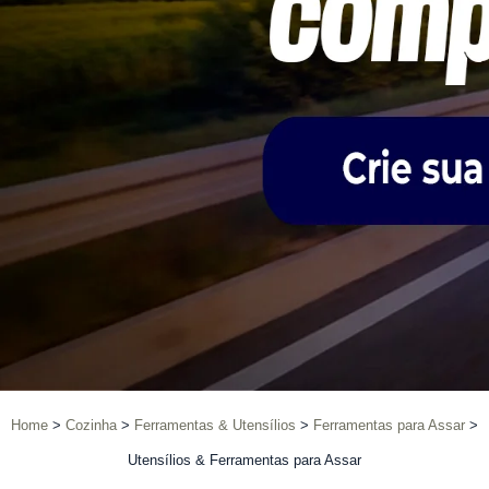
Home
Cozinha
Ferramentas & Utensílios
Ferramentas para Assar
Utensílios & Ferramentas para Assar