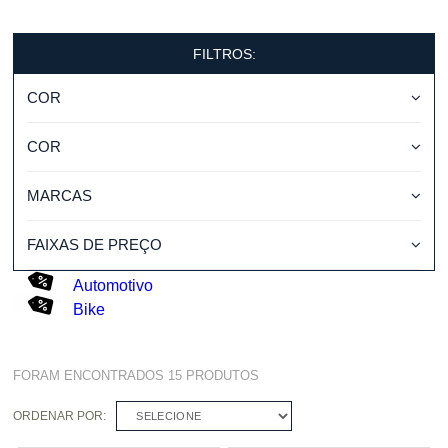
FILTROS:
COR
COR
MARCAS
FAIXAS DE PREÇO
Automotivo
Bike
FORAM ENCONTRADOS
15
PRODUTOS
ORDENAR POR:
SELECIONE