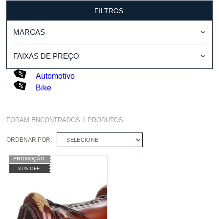
FILTROS:
MARCAS
FAIXAS DE PREÇO
Automotivo
Bike
FORAM ENCONTRADOS
1
PRODUTOS
ORDENAR POR:
SELECIONE
37% OFF