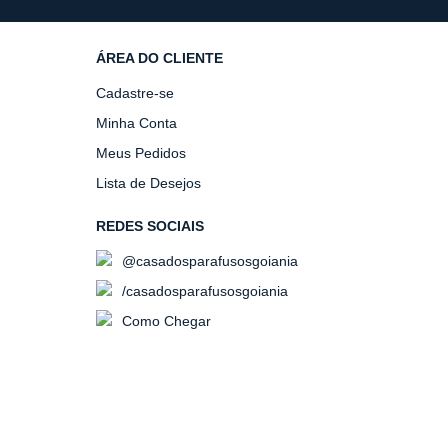
ÁREA DO CLIENTE
Cadastre-se
Minha Conta
Meus Pedidos
Lista de Desejos
REDES SOCIAIS
@casadosparafusosgoiania
/casadosparafusosgoiania
Como Chegar