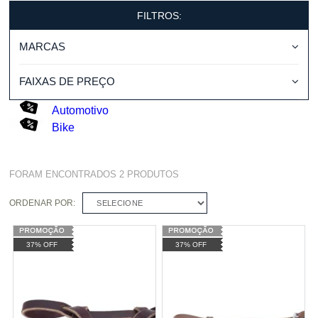
FILTROS:
MARCAS
FAIXAS DE PREÇO
Automotivo
Bike
FORAM ENCONTRADOS
2
PRODUTOS
ORDENAR POR:
SELECIONE
37% OFF
37% OFF