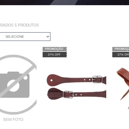
TRADOS
5
PRODUTOS
SELECIONE
37% OFF
37% OF