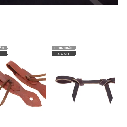
F
37% OFF