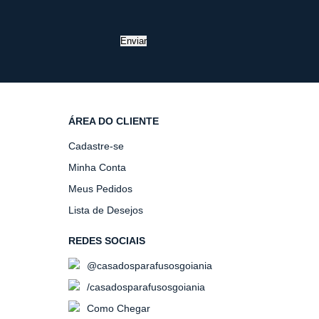
Enviar
ÁREA DO CLIENTE
Cadastre-se
Minha Conta
Meus Pedidos
Lista de Desejos
REDES SOCIAIS
@casadosparafusosgoiania
/casadosparafusosgoiania
Como Chegar