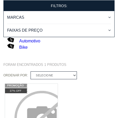
FILTROS:
MARCAS
FAIXAS DE PREÇO
Automotivo
Bike
FORAM ENCONTRADOS
1
PRODUTOS
ORDENAR POR:
SELECIONE
37% OFF