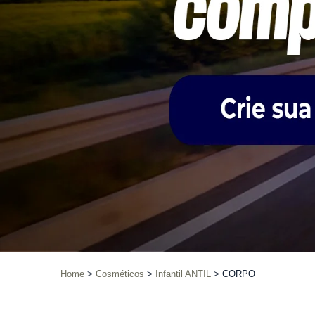
Home
Cosméticos
Infantil ANTIL
CORPO