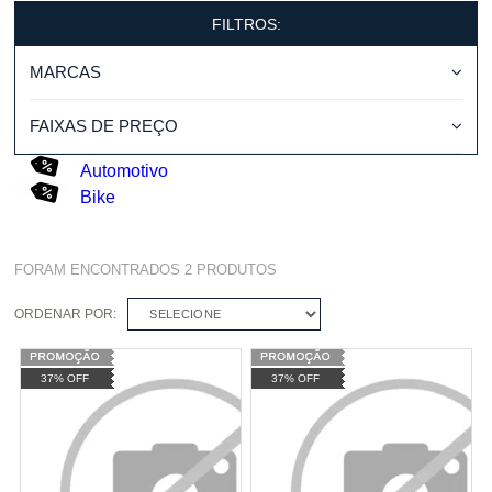
FILTROS:
MARCAS
FAIXAS DE PREÇO
Automotivo
Bike
FORAM ENCONTRADOS
2
PRODUTOS
ORDENAR POR:
SELECIONE
37% OFF
37% OFF