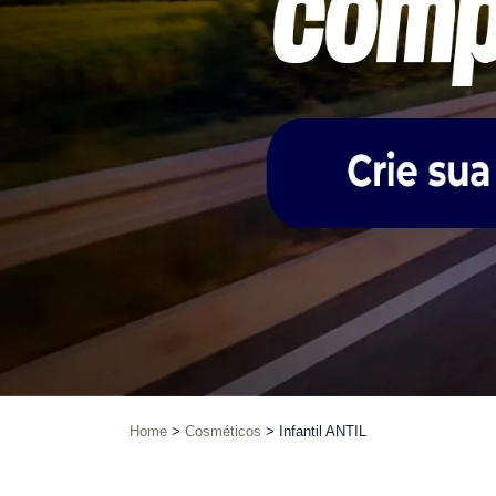
Home
Cosméticos
Infantil ANTIL