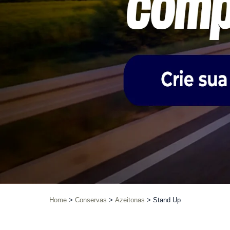
Home
Conservas
Azeitonas
Stand Up