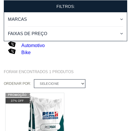
FILTROS:
MARCAS
FAIXAS DE PREÇO
Automotivo
Bike
FORAM ENCONTRADOS
1
PRODUTOS
ORDENAR POR:
SELECIONE
37% OFF