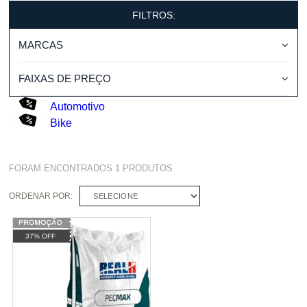
FILTROS:
MARCAS
FAIXAS DE PREÇO
Automotivo
Bike
FORAM ENCONTRADOS
1
PRODUTOS
ORDENAR POR:
SELECIONE
37% OFF