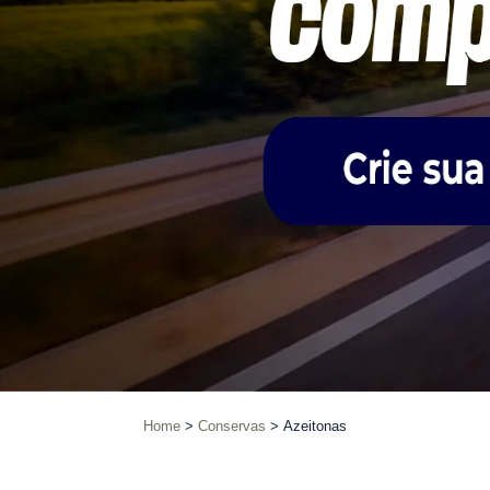
Home
Conservas
Azeitonas