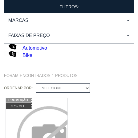
FILTROS:
MARCAS
FAIXAS DE PREÇO
Automotivo
Bike
FORAM ENCONTRADOS
1
PRODUTOS
ORDENAR POR:
SELECIONE
37% OFF