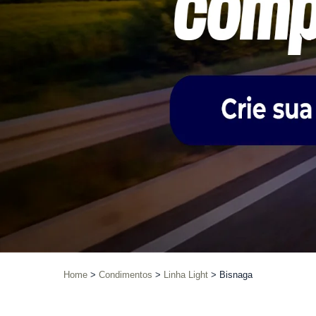
Home
Condimentos
Linha Light
Bisnaga