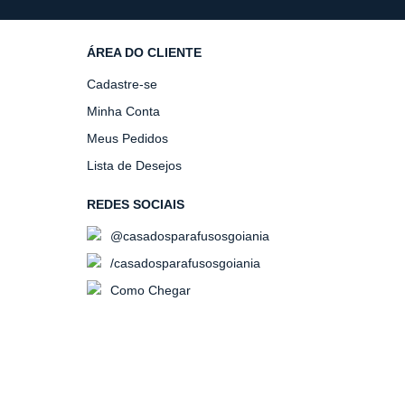
ÁREA DO CLIENTE
Cadastre-se
Minha Conta
Meus Pedidos
Lista de Desejos
REDES SOCIAIS
@casadosparafusosgoiania
/casadosparafusosgoiania
Como Chegar