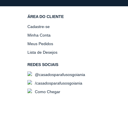
ÁREA DO CLIENTE
Cadastre-se
Minha Conta
Meus Pedidos
Lista de Desejos
REDES SOCIAIS
@casadosparafusosgoiania
/casadosparafusosgoiania
Como Chegar