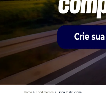
Home
Condimentos
Linha Institucional