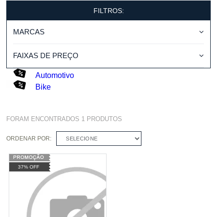
FILTROS:
MARCAS
FAIXAS DE PREÇO
Automotivo
Bike
FORAM ENCONTRADOS
1
PRODUTOS
ORDENAR POR:
SELECIONE
37% OFF