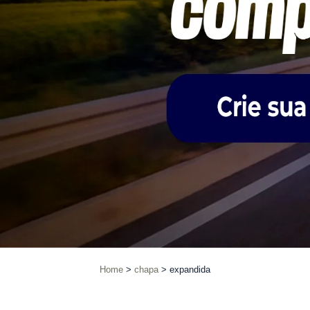
Home
chapa
expandida