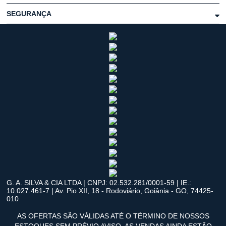
SEGURANÇA
G. A. SILVA & CIA LTDA | CNPJ: 02.532.281/0001-59 | IE.:
10.027.461-7 | Av. Pio XII, 18 - Rodoviário, Goiânia - GO, 74425-
010
AS OFERTAS SÃO VÁLIDAS ATÉ O TÉRMINO DE NOSSOS