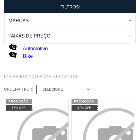
FILTROS:
MARCAS
FAIXAS DE PREÇO
Automotivo
Bike
FORAM ENCONTRADOS
4
PRODUTOS
ORDENAR POR:
SELECIONE
37% OFF
37% OFF