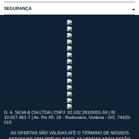
SEGURANÇA
G. A. SILVA & CIA LTDA | CNPJ: 02.532.281/0001-59 | IE.:
10.027.461-7 | Av. Pio XII, 18 - Rodoviário, Goiânia - GO, 74425-
010
AS OFERTAS SÃO VÁLIDAS ATÉ O TÉRMINO DE NOSSOS