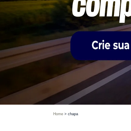
Home
chapa