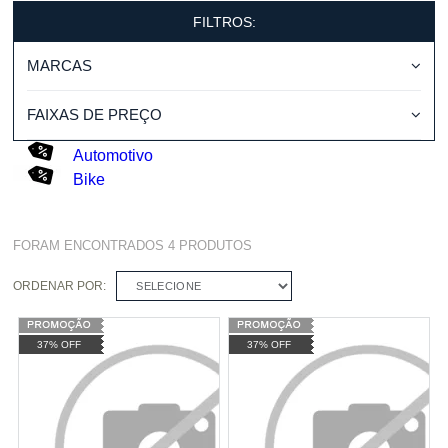
FILTROS:
MARCAS
FAIXAS DE PREÇO
Automotivo
Bike
FORAM ENCONTRADOS
4
PRODUTOS
ORDENAR POR:
SELECIONE
37% OFF
37% OFF