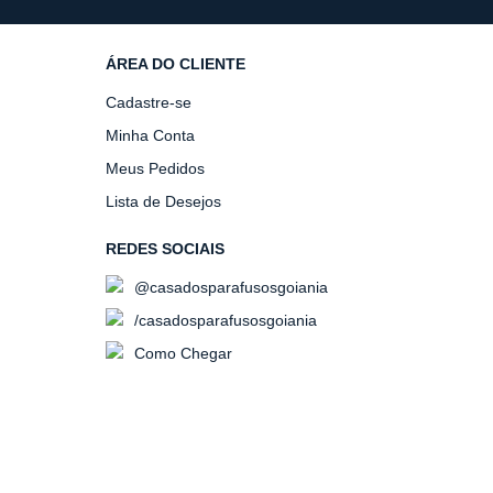
ÁREA DO CLIENTE
Cadastre-se
Minha Conta
Meus Pedidos
Lista de Desejos
REDES SOCIAIS
@casadosparafusosgoiania
/casadosparafusosgoiania
Como Chegar