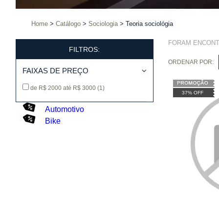
Home
Catálogo
Sociologia
Teoria sociológia
FORAM ENCON
FILTROS:
ORDENAR POR:
FAIXAS DE PREÇO
de R$ 2000 até R$ 3000
(1)
37% OFF
Automotivo
Bike