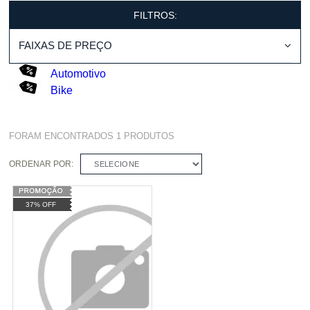
FILTROS:
FAIXAS DE PREÇO
Automotivo
Bike
FORAM ENCONTRADOS
1
PRODUTOS
ORDENAR POR:
SELECIONE
37% OFF