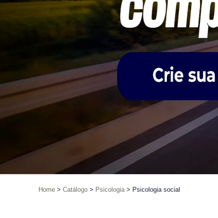
Home
Catálogo
Psicologia
Psicologia social