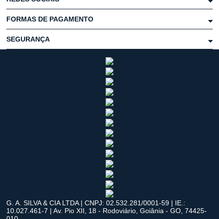
FORMAS DE PAGAMENTO
SEGURANÇA
G. A. SILVA & CIA LTDA | CNPJ: 02.532.281/0001-59 | IE.:
10.027.461-7 | Av. Pio XII, 18 - Rodoviário, Goiânia - GO, 74425-
010